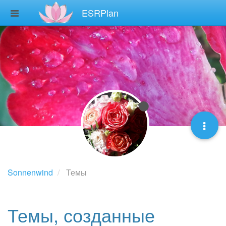
ESRPlan
Sonnenwind
Темы
Темы, созданные