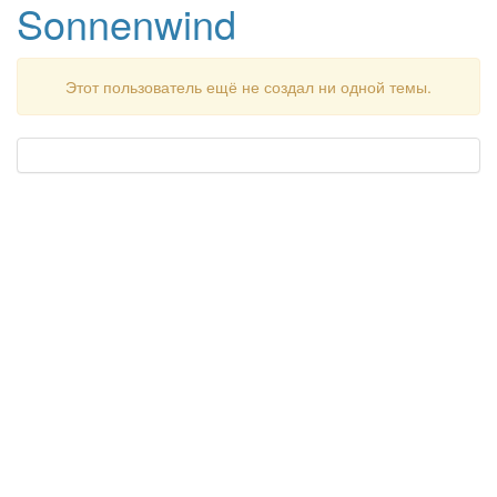
Sonnenwind
Этот пользователь ещё не создал ни одной темы.