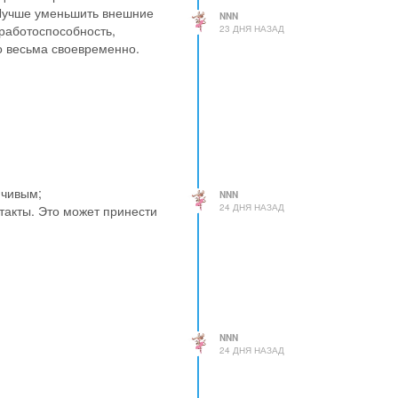
 Лучше уменьшить внешние
NNN
 работоспособность,
23 ДНЯ НАЗАД
о весьма своевременно.
йчивым;
NNN
24 ДНЯ НАЗАД
такты. Это может принести
NNN
24 ДНЯ НАЗАД