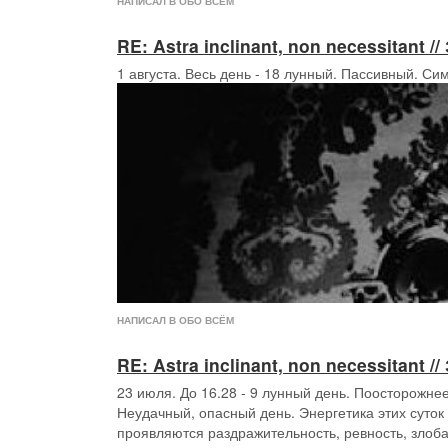
НАПИСАЛ В ОБО ВСЁМ
RE: Astra inclinant, non necessitant
1 августа. Весь день - 18 лунный. Пассивный. Си
НАПИСАЛ В ОБО ВСЁМ
RE: Astra inclinant, non necessitant
23 июля. До 16.28 - 9 лунный день. Поосторожнее
Неудачный, опасный день. Энергетика этих суток
проявляются раздражительность, ревность, злоба