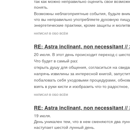
так как можно неправильно оценить свои возможно
понять.
Возможны неблагоприятные события, будьте внима
что вы неправильно употребляете духовную пищу,
энергетические практики, кроме защиты и молитв
НАПИСАЛ В ОБО ВСЁМ
RE: Astra inclinant, non necessitant
20 июля. В этот день происходит переход с шест
Что будет в самый раз:
открыть душу для общения, согласиться на свида
напрячь извилины за интересной книгой, запусти
побаловать себя уходовыми процедурами, обнов
взять в руки кисти и изобразить что-то радостное
НАПИСАЛ В ОБО ВСЁМ
RE: Astra inclinant, non necessitant
19 июля.
День уникален тем, что в нем сменяются два лун
наступает шестой лунный день.