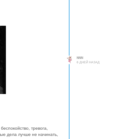
NNN
6 ДНЕЙ НАЗАД
беспокойство, тревога,
вые дела лучше не начинать,