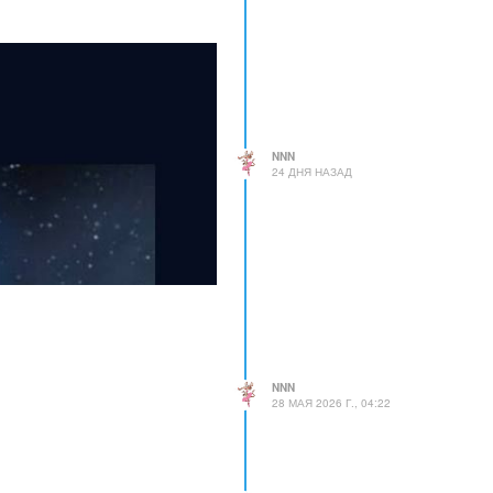
NNN
24 ДНЯ НАЗАД
NNN
28 МАЯ 2026 Г., 04:22