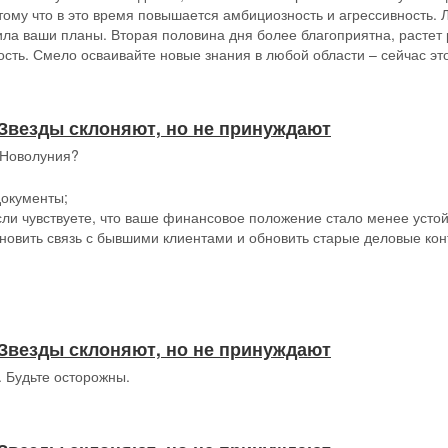
тому что в это время повышается амбициозность и агрессивность.
ила ваши планы. Вторая половина дня более благоприятна, растет
ость. Смело осваивайте новые знания в любой области – сейчас эт
 // Звезды склоняют, но не принуждают
 Новолуния?
документы;
сли чувствуете, что ваше финансовое положение стало менее усто
ановить связь с бывшими клиентами и обновить старые деловые кон
 // Звезды склоняют, но не принуждают
. Будьте осторожны.