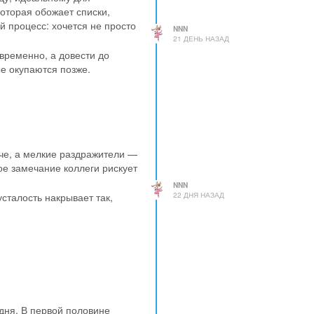
которая обожает списки,
 процесс: хочется не просто
NNN
21 ДЕНЬ НАЗАД
временно, а довести до
е окупаются позже.
зче, а мелкие раздражители —
е замечание коллеги рискует
NNN
22 ДНЯ НАЗАД
сталость накрывает так,
дня. В первой половине