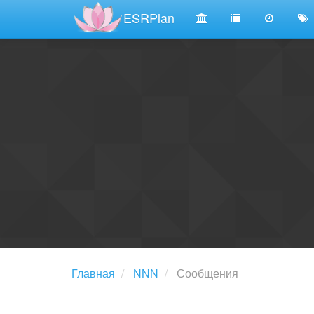
ESRPlan
Главная
NNN
Сообщения