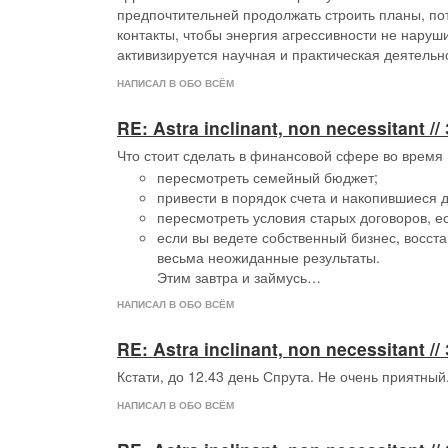
предпочтительней продолжать строить планы, по
контакты, чтобы энергия агрессивности не наруш
активизируется научная и практическая деятельн
НАПИСАЛ В ОБО ВСЁМ
RE: Astra inclinant, non necessitant
Что стоит сделать в финансовой сфере во время
пересмотреть семейный бюджет;
привести в порядок счета и накопившиеся 
пересмотреть условия старых договоров, е
если вы ведете собственный бизнес, восст
весьма неожиданные результаты.
Этим завтра и займусь…
НАПИСАЛ В ОБО ВСЁМ
RE: Astra inclinant, non necessitant
Кстати, до 12.43 день Спрута. Не очень приятный
НАПИСАЛ В ОБО ВСЁМ