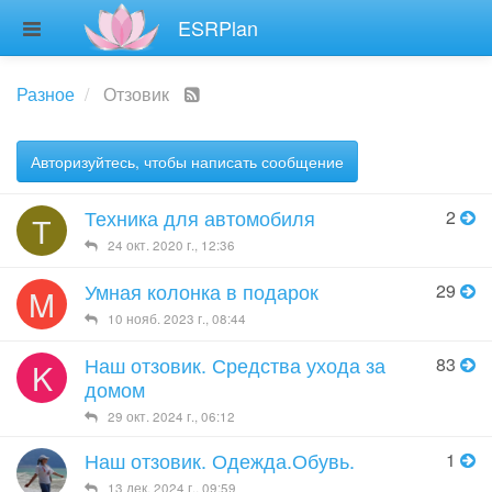
ESRPlan
Разное
Отзовик
Авторизуйтесь, чтобы написать сообщение
Техника для автомобиля
2
Т
24 окт. 2020 г., 12:36
Умная колонка в подарок
29
M
10 нояб. 2023 г., 08:44
Наш отзовик. Средства ухода за
83
K
домом
29 окт. 2024 г., 06:12
Наш отзовик. Одежда.Обувь.
1
13 дек. 2024 г., 09:59