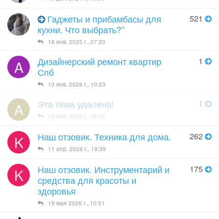
Гаджеты и прибамбасы для
521
кухни. Что выбрать?”
18 янв. 2025 г., 07:20
Дизайнерский ремонт квартир
1
A
Спб
13 янв. 2026 г., 10:23
Эта тема удалена!
1
A
19 янв. 2026 г., 08:45
Наш отзовик. Техника для дома.
262
K
11 апр. 2026 г., 19:39
Наш отзовик. Инструментарий и
175
K
средства для красоты и
здоровья
19 мая 2026 г., 10:51