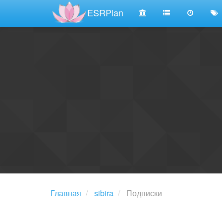
ESRPlan
Главная
sibira
Подписки