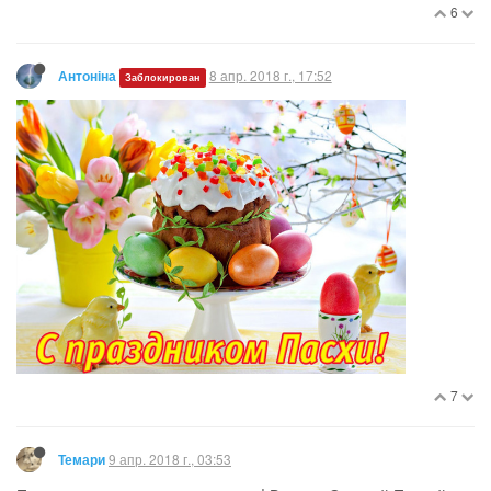
6
8 апр. 2018 г., 17:52
Антоніна
Заблокирован
7
9 апр. 2018 г., 03:53
Темари