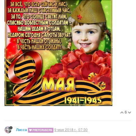
6
9 мая 2018 г., 07:30
Лисса
PREFERUSERS