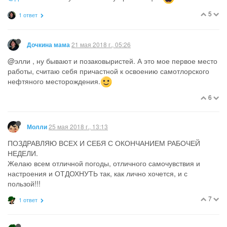
5
1 ответ
21 мая 2018 г., 05:26
Дочкина мама
@элли , ну бывают и позаковыристей. А это мое первое место
работы, считаю себя причастной к освоению самотлорского
нефтяного месторождения.
6
25 мая 2018 г., 13:13
Молли
ПОЗДРАВЛЯЮ ВСЕХ И СЕБЯ С ОКОНЧАНИЕМ РАБОЧЕЙ
НЕДЕЛИ.
Желаю всем отличной погоды, отличного самочувствия и
настроения и ОТДОХНУТЬ так, как лично хочется, и с
пользой!!!
7
1 ответ