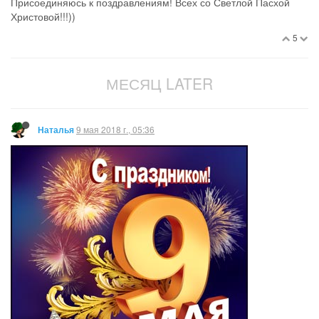
Присоединяюсь к поздравлениям! Всех со Светлой Пасхой
Христовой!!!))
5
МЕСЯЦ LATER
9 мая 2018 г., 05:36
Наталья