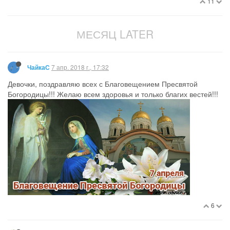
11
МЕСЯЦ LATER
7 апр. 2018 г., 17:32
ЧайкаС
Девочки, поздравляю всех с Благовещением Пресвятой
Богородицы!!! Желаю всем здоровья и только благих вестей!!!
6