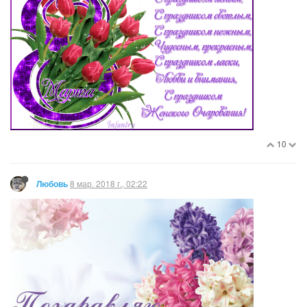
10
8 мар. 2018 г., 02:22
Любовь