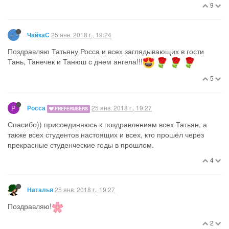
9
25 янв. 2018 г., 19:24
ЧайкаС
Поздравляю Татьяну Росса и всех заглядывающих в гости
Тань, Танечек и Танюш с днем ангела!!!
5
Р
25 янв. 2018 г., 19:27
Росса
PREFERUSERS
Спасибо)) присоединяюсь к поздравлениям всех Татьян, а
также всех студентов настоящих и всех, кто прошёл через
прекрасные студенческие годы в прошлом.
4
25 янв. 2018 г., 19:27
Наталья
Поздравляю!
2