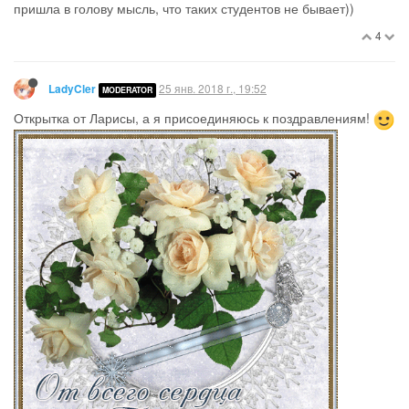
пришла в голову мысль, что таких студентов не бывает))
4
25 янв. 2018 г., 19:52
LadyCler
MODERATOR
Открытка от Ларисы, а я присоединяюсь к поздравлениям!