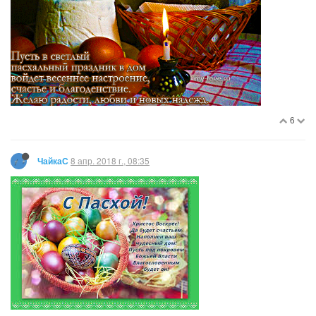
6
8 апр. 2018 г., 08:35
ЧайкаС