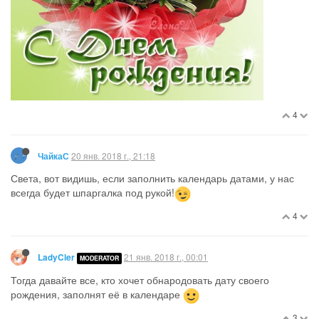
4
20 янв. 2018 г., 21:18
ЧайкаС
Света, вот видишь, если заполнить календарь датами, у нас
всегда будет шпаргалка под рукой!
4
21 янв. 2018 г., 00:01
LadyCler
MODERATOR
Тогда давайте все, кто хочет обнародовать дату своего
рождения, заполнят её в календаре
3