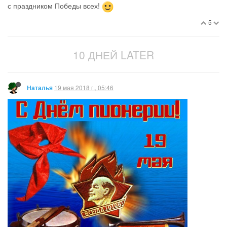
с праздником Победы всех!
5
10 ДНЕЙ LATER
19 мая 2018 г., 05:46
Наталья