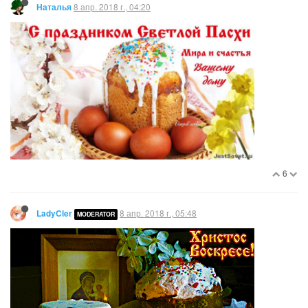
8 апр. 2018 г., 04:20
Наталья
6
8 апр. 2018 г., 05:48
LadyCler
MODERATOR