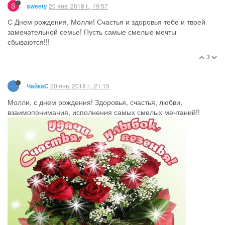
S
20 янв. 2018 г., 19:57
sweety
С Днем рождения, Молли! Счастья и здоровья тебе и твоей
замечательной семье! Пусть самые смелые мечты
сбываются!!!
3
20 янв. 2018 г., 21:15
ЧайкаС
Молли, с днем рождения! Здоровья, счастья, любви,
взаимопонимания, исполнения самых смелых мечтаний!!