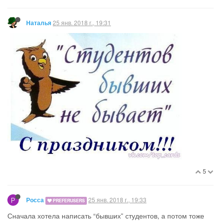
25 янв. 2018 г., 19:31
Наталья
5
Р
25 янв. 2018 г., 19:33
Росса
PREFERUSERS
Сначала хотела написать “бывших” студентов, а потом тоже