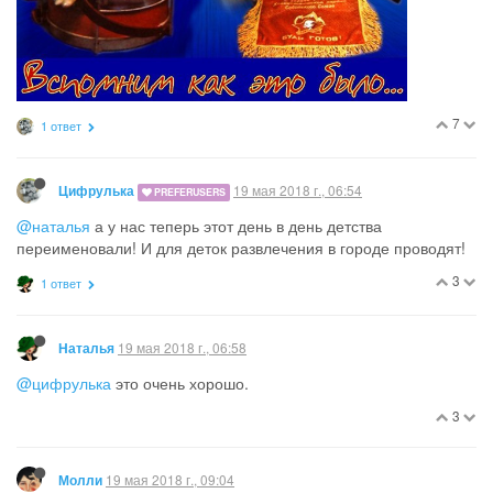
7
1 ответ
19 мая 2018 г., 06:54
Цифрулька
PREFERUSERS
@наталья
а у нас теперь этот день в день детства
переименовали! И для деток развлечения в городе проводят!
3
1 ответ
19 мая 2018 г., 06:58
Наталья
@цифрулька
это очень хорошо.
3
19 мая 2018 г., 09:04
Молли