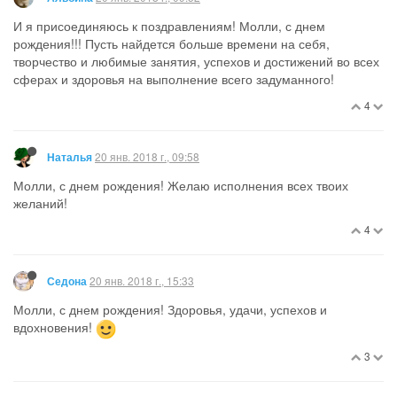
И я присоединяюсь к поздравлениям! Молли, с днем
рождения!!! Пусть найдется больше времени на себя,
творчество и любимые занятия, успехов и достижений во всех
сферах и здоровья на выполнение всего задуманного!
4
20 янв. 2018 г., 09:58
Наталья
Молли, с днем рождения! Желаю исполнения всех твоих
желаний!
4
20 янв. 2018 г., 15:33
Седона
Молли, с днем рождения! Здоровья, удачи, успехов и
вдохновения!
3