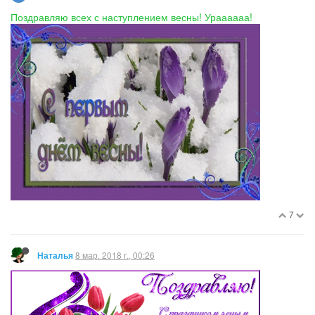
Поздравляю всех с наступлением весны! Ураааааа!
7
8 мар. 2018 г., 00:26
Наталья