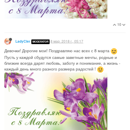
10
8 мар. 2018 г., 05:17
LadyCler
MODERATOR
Девочки! Дорогие мои! Поздравляю нас всех с 8 марта
Пусть у каждой сбудутся самые заветные мечты, родные и
близкие всегда дарят любовь, заботу и понимание, а жизнь -
каждый день много разного размера радостей !