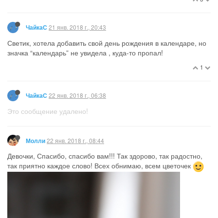
21 янв. 2018 г., 20:43
ЧайкаС
Светик, хотела добавить свой день рождения в календаре, но
значка “календарь” не увидела , куда-то пропал!
1
22 янв. 2018 г., 06:38
ЧайкаС
Это сообщение удалено!
22 янв. 2018 г., 08:44
Молли
Девочки, Спасибо, спасибо вам!!! Так здорово, так радостно,
так приятно каждое слово! Всех обнимаю, всем цветочек