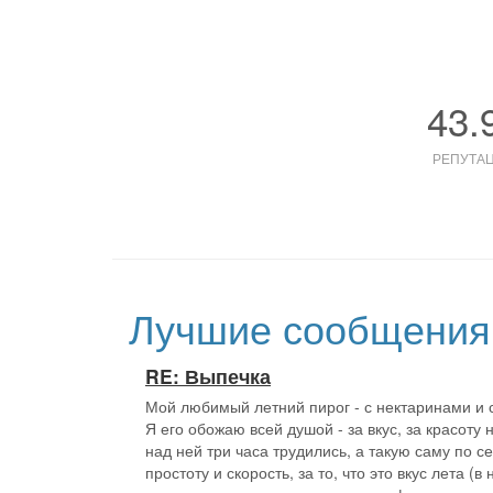
43.
РЕПУТА
Лучшие сообщения 
RE: Выпечка
Мой любимый летний пирог - с нектаринами и 
Я его обожаю всей душой - за вкус, за красоту 
над ней три часа трудились, а такую саму по се
простоту и скорость, за то, что это вкус лета (в 