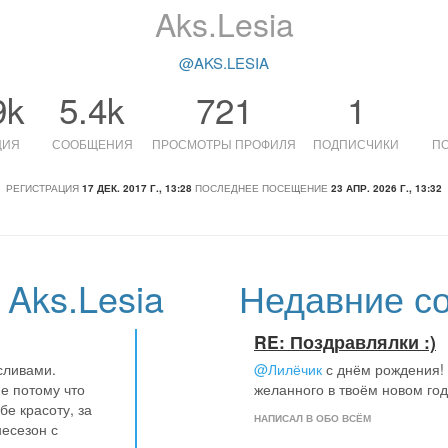
Aks.Lesia
@AKS.LESIA
9k
5.4k
721
1
ЦИЯ
СООБЩЕНИЯ
ПРОСМОТРЫ ПРОФИЛЯ
ПОДПИСЧИКИ
П
РЕГИСТРАЦИЯ
17 ДЕК. 2017 Г., 13:28
ПОСЛЕДНЕЕ ПОСЕЩЕНИЕ
23 АПР. 2026 Г., 13:32
Aks.Lesia
Недавние со
RE: Поздравлялки :)
сливами.
@Лилёчик
с днём рождения! 
не потому что
желанного в твоём новом год
бе красоту, за
НАПИСАЛ В ОБО ВСЁМ
несезон с