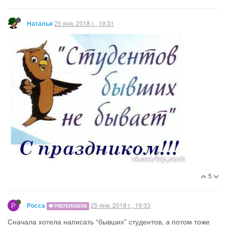
25 янв. 2018 г., 19:31
Наталья
5
Р
25 янв. 2018 г., 19:33
Росса
PREFERUSERS
Сначала хотела написать “бывших” студентов, а потом тоже