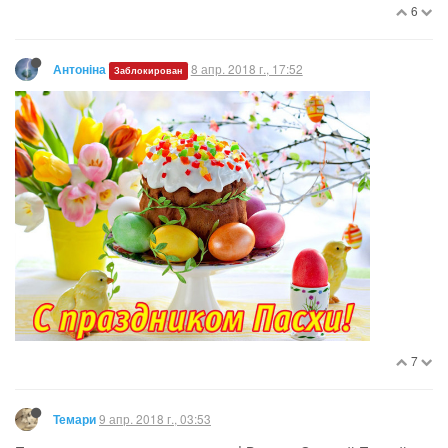
6
8 апр. 2018 г., 17:52
Антоніна
Заблокирован
7
9 апр. 2018 г., 03:53
Темари