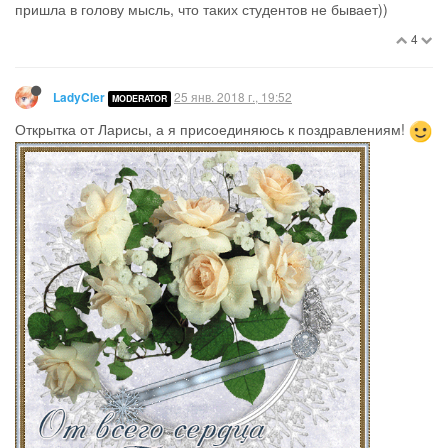
пришла в голову мысль, что таких студентов не бывает))
4
25 янв. 2018 г., 19:52
LadyCler
MODERATOR
Открытка от Ларисы, а я присоединяюсь к поздравлениям!