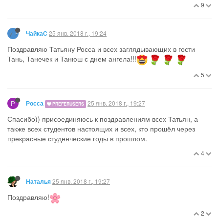
9
25 янв. 2018 г., 19:24
ЧайкаС
Поздравляю Татьяну Росса и всех заглядывающих в гости
Тань, Танечек и Танюш с днем ангела!!!
5
Р
25 янв. 2018 г., 19:27
Росса
PREFERUSERS
Спасибо)) присоединяюсь к поздравлениям всех Татьян, а
также всех студентов настоящих и всех, кто прошёл через
прекрасные студенческие годы в прошлом.
4
25 янв. 2018 г., 19:27
Наталья
Поздравляю!
2