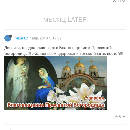
11
МЕСЯЦ LATER
7 апр. 2018 г., 17:32
ЧайкаС
Девочки, поздравляю всех с Благовещением Пресвятой
Богородицы!!! Желаю всем здоровья и только благих вестей!!!
6