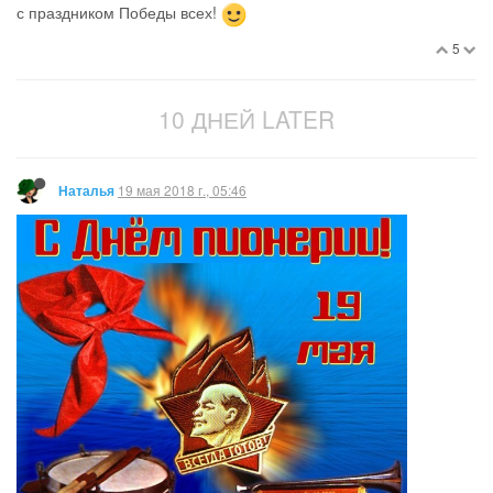
с праздником Победы всех!
5
10 ДНЕЙ LATER
19 мая 2018 г., 05:46
Наталья