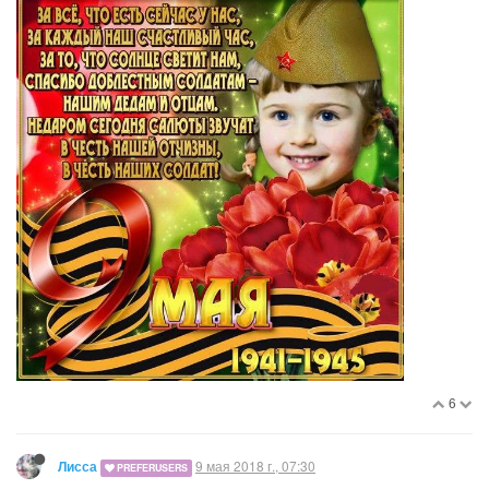
6
9 мая 2018 г., 07:30
Лисса
PREFERUSERS