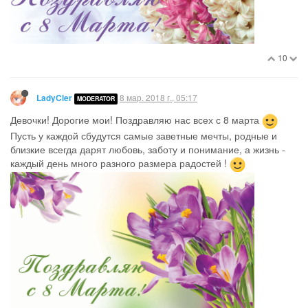
10
8 мар. 2018 г., 05:17
LadyCler
MODERATOR
Девочки! Дорогие мои! Поздравляю нас всех с 8 марта
Пусть у каждой сбудутся самые заветные мечты, родные и
близкие всегда дарят любовь, заботу и понимание, а жизнь -
каждый день много разного размера радостей !