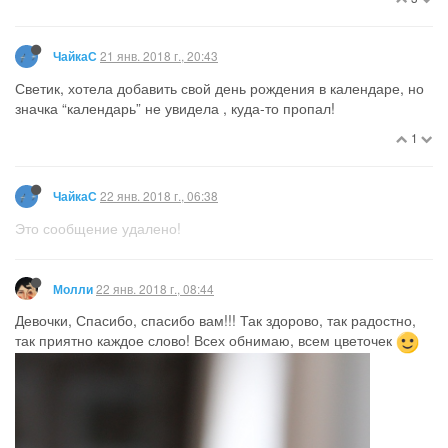
21 янв. 2018 г., 20:43
ЧайкаС
Светик, хотела добавить свой день рождения в календаре, но
значка “календарь” не увидела , куда-то пропал!
1
22 янв. 2018 г., 06:38
ЧайкаС
Это сообщение удалено!
22 янв. 2018 г., 08:44
Молли
Девочки, Спасибо, спасибо вам!!! Так здорово, так радостно,
так приятно каждое слово! Всех обнимаю, всем цветочек