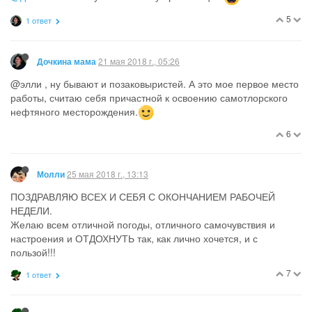
5
1 ответ
21 мая 2018 г., 05:26
Дочкина мама
@элли , ну бывают и позаковыристей. А это мое первое место
работы, считаю себя причастной к освоению самотлорского
нефтяного месторождения.
6
25 мая 2018 г., 13:13
Молли
ПОЗДРАВЛЯЮ ВСЕХ И СЕБЯ С ОКОНЧАНИЕМ РАБОЧЕЙ
НЕДЕЛИ.
Желаю всем отличной погоды, отличного самочувствия и
настроения и ОТДОХНУТЬ так, как лично хочется, и с
пользой!!!
7
1 ответ