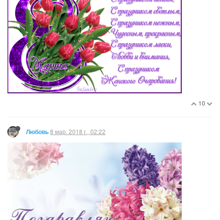
10
8 мар. 2018 г., 02:22
Любовь