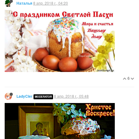
8 апр. 2018 г., 04:20
Наталья
6
8 апр. 2018 г., 05:48
LadyCler
MODERATOR