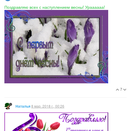
Поздравляю всех с наступлением весны! Ураааааа!
7
8 мар. 2018 г., 00:26
Наталья