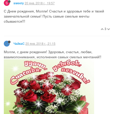
S
20 янв. 2018 г., 19:57
sweety
С Днем рождения, Молли! Счастья и здоровья тебе и твоей
замечательной семье! Пусть самые смелые мечты
сбываются!!!
3
20 янв. 2018 г., 21:15
ЧайкаС
Молли, с днем рождения! Здоровья, счастья, любви,
взаимопонимания, исполнения самых смелых мечтаний!!