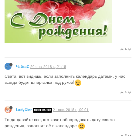
4
20 янв. 2018 г., 21:18
ЧайкаС
Света, вот видишь, если заполнить календарь датами, у нас
всегда будет шпаргалка под рукой!
4
21 янв. 2018 г., 00:01
LadyCler
MODERATOR
Тогда давайте все, кто хочет обнародовать дату своего
рождения, заполнят её в календаре
3