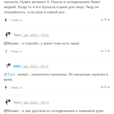
пропила. Нужен витамин А. Нашла в холодильнике Аевит
жидкий. Когда то я его бухнула в крем для лица. Лицу не
понравилось, а на руки в самый раз…
3
1 Reply
7 авг. 2022 г., 05:52
Туся
@Мыжко , о спасибо, у меня тоже есть такое
1
1 Reply
7 авг. 2022 г., 06:03
NNN
@Туся
, может , непонятно написала. По несколько капелек в
крем.
0
1 Reply
7 авг. 2022 г., 06:15
Туся
@Мыжко , я уже достала из холодильника и намазала руки.