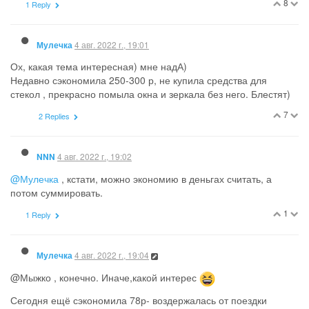
8
1 Reply
4 авг. 2022 г., 19:01
Мулечка
Ох, какая тема интересная) мне надА)
Недавно сэкономила 250-300 р, не купила средства для
стекол , прекрасно помыла окна и зеркала без него. Блестят)
7
2 Replies
4 авг. 2022 г., 19:02
NNN
@Мулечка
, кстати, можно экономию в деньгах считать, а
потом суммировать.
1
1 Reply
4 авг. 2022 г., 19:04
Мулечка
@Мыжко , конечно. Иначе,какой интерес
Сегодня ещё сэкономила 78р- воздержалась от поездки