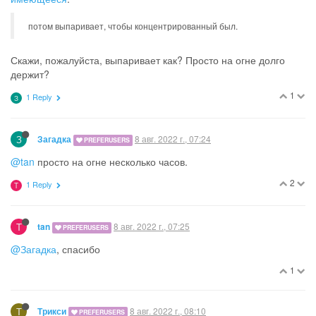
потом выпаривает, чтобы концентрированный был.
Скажи, пожалуйста, выпаривает как? Просто на огне долго
держит?
1
1 Reply
З
З
8 авг. 2022 г., 07:24
Загадка
PREFERUSERS
@tan
просто на огне несколько часов.
2
1 Reply
T
T
8 авг. 2022 г., 07:25
tan
PREFERUSERS
@Загадка
, спасибо
1
Т
8 авг. 2022 г., 08:10
Трикси
PREFERUSERS