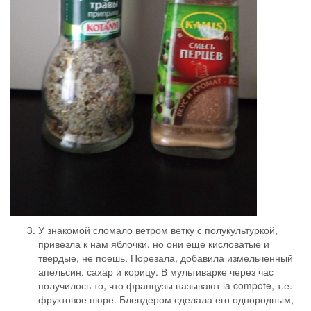
У знакомой сломало ветром ветку с полукультуркой,
привезла к нам яблочки, но они еще кисловатые и
твердые, не поешь. Порезала, добавила измельченный
апельсин. сахар и корицу. В мультиварке через час
получилось то, что французы называют la compote, т.е.
фруктовое пюре. Блендером сделала его однородным,