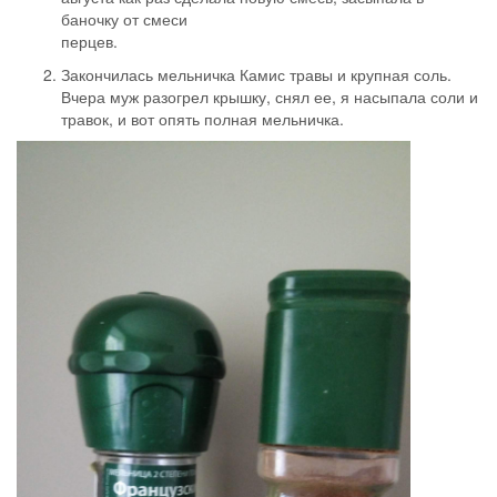
баночку от смеси
перцев.
Закончилась мельничка Камис травы и крупная соль.
Вчера муж разогрел крышку, снял ее, я насыпала соли и
травок, и вот опять полная мельничка.