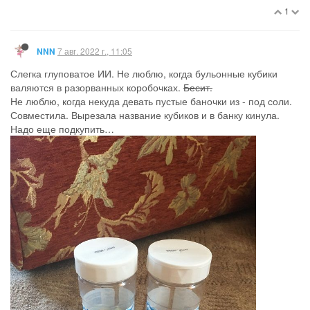
1
7 авг. 2022 г., 11:05
NNN
Слегка глуповатое ИИ. Не люблю, когда бульонные кубики
валяются в разорванных коробочках.
Бесит.
Не люблю, когда некуда девать пустые баночки из - под соли.
Совместила. Вырезала название кубиков и в банку кинула.
Надо еще подкупить…