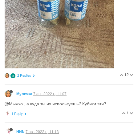
12
2 Replies
З
7 авг. 2022 г., 11:07
Мулечка
@Мыжко , а куда ты их используешь? Кубики эти?
1
1 Reply
7 авг. 2022 г., 11:13
NNN