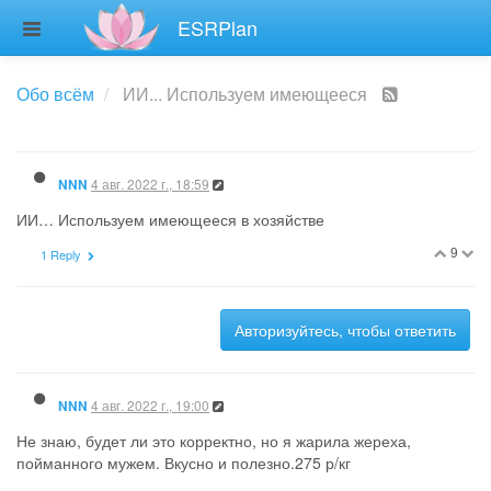
ESRPlan
Обо всём
ИИ... Используем имеющееся
4 авг. 2022 г., 18:59
NNN
ИИ… Используем имеющееся в хозяйстве
9
1 Reply
Авторизуйтесь, чтобы ответить
4 авг. 2022 г., 19:00
NNN
Не знаю, будет ли это корректно, но я жарила жереха,
пойманного мужем. Вкусно и полезно.275 р/кг