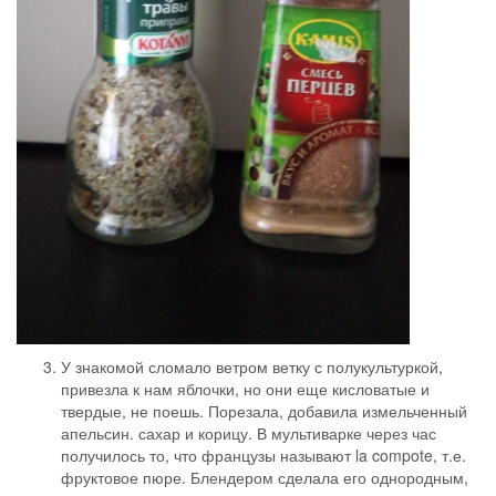
У знакомой сломало ветром ветку с полукультуркой,
привезла к нам яблочки, но они еще кисловатые и
твердые, не поешь. Порезала, добавила измельченный
апельсин. сахар и корицу. В мультиварке через час
получилось то, что французы называют la compote, т.е.
фруктовое пюре. Блендером сделала его однородным,