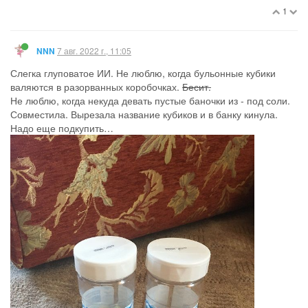
1
7 авг. 2022 г., 11:05
NNN
Слегка глуповатое ИИ. Не люблю, когда бульонные кубики
валяются в разорванных коробочках.
Бесит.
Не люблю, когда некуда девать пустые баночки из - под соли.
Совместила. Вырезала название кубиков и в банку кинула.
Надо еще подкупить…