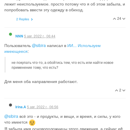
лежит неиспользуемое. просто потому что я об этом забыла, и
попробовать ввести эту одежду в обиход.
24
2 Replies
5 авг. 2022 г., 06:44
NNN
Пользователь
@sibira
написал в
ИИ... Используем
имеющееся
:
не покупать что-то, а обойтись тем, что есть или найти новое
применение тому, что есть?
Для меня оба направления работают.
2
5 авг. 2022 г., 06:56
Irina.A
@sibira
всё это - и продукты, и вещи, и время, и силы, у кого
что имеется
Я забыла имя основоположницы этого движения, а сейчас еë