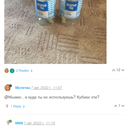
12
2 Replies
З
7 авг. 2022 г., 11:07
Мулечка
@Мыжко , а куда ты их используешь? Кубики эти?
1
1 Reply
7 авг. 2022 г., 11:13
NNN