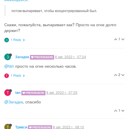
потом выпаривает, чтобы концентрированный был.
Скажи, пожалуйста, выпаривает как? Просто на огне долго
держит?
1
1 Reply
З
З
8 авг. 2022 г., 07:24
Загадка
PREFERUSERS
@tan
просто на огне несколько часов.
2
1 Reply
T
T
8 авг. 2022 г., 07:25
tan
PREFERUSERS
@Загадка
, спасибо
1
Т
8 авг. 2022 г., 08:10
Трикси
PREFERUSERS