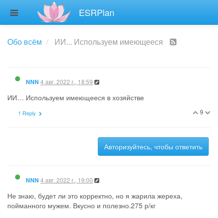
ESRPlan
Обо всём
ИИ... Используем имеющееся
4 авг. 2022 г., 18:59
NNN
ИИ… Используем имеющееся в хозяйстве
9
1 Reply
Авторизуйтесь, чтобы ответить
4 авг. 2022 г., 19:00
NNN
Не знаю, будет ли это корректно, но я жарила жереха,
пойманного мужем. Вкусно и полезно.275 р/кг