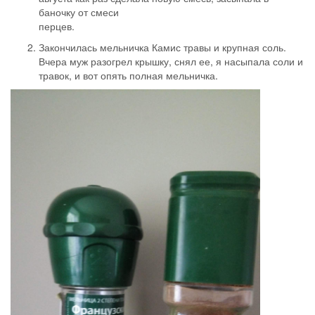
баночку от смеси
перцев.
Закончилась мельничка Камис травы и крупная соль.
Вчера муж разогрел крышку, снял ее, я насыпала соли и
травок, и вот опять полная мельничка.