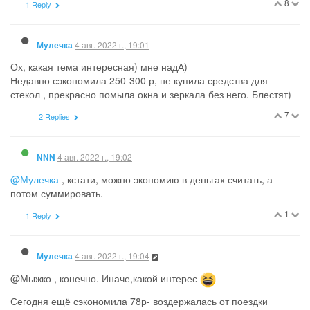
8
1 Reply
4 авг. 2022 г., 19:01
Мулечка
Ох, какая тема интересная) мне надА)
Недавно сэкономила 250-300 р, не купила средства для
стекол , прекрасно помыла окна и зеркала без него. Блестят)
7
2 Replies
4 авг. 2022 г., 19:02
NNN
@Мулечка
, кстати, можно экономию в деньгах считать, а
потом суммировать.
1
1 Reply
4 авг. 2022 г., 19:04
Мулечка
@Мыжко , конечно. Иначе,какой интерес
Сегодня ещё сэкономила 78р- воздержалась от поездки