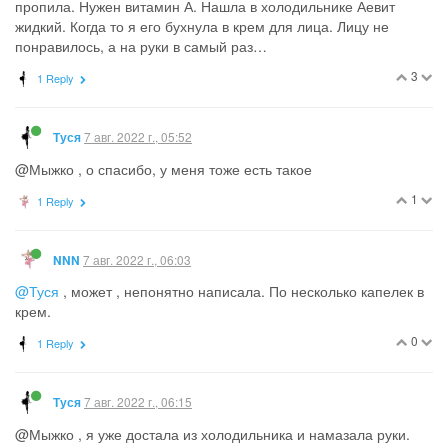
пропила. Нужен витамин А. Нашла в холодильнике Аевит
жидкий. Когда то я его бухнула в крем для лица. Лицу не
понравилось, а на руки в самый раз…
3
1 Reply
7 авг. 2022 г., 05:52
Туся
@Мыжко , о спасибо, у меня тоже есть такое
1
1 Reply
7 авг. 2022 г., 06:03
NNN
@Туся
, может , непонятно написала. По несколько капелек в
крем.
0
1 Reply
7 авг. 2022 г., 06:15
Туся
@Мыжко , я уже достала из холодильника и намазала руки.