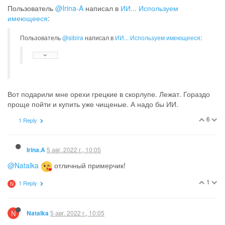
Пользователь
@Irina-A
написал в
ИИ... Используем
имеющееся
:
Пользователь
@sibira
написал в
ИИ... Используем имеющееся
:
Вот подарили мне орехи грецкие в скорлупе. Лежат. Гораздо
проще пойти и купить уже чищеные. А надо бы ИИ.
6
1 Reply
5 авг. 2022 г., 10:05
Irina.A
@Natalka
отличный примерчик!
1
1 Reply
N
N
5 авг. 2022 г., 10:05
Natalka