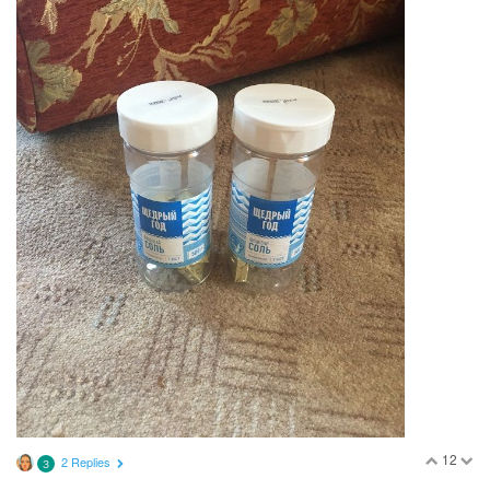
12
2 Replies
З