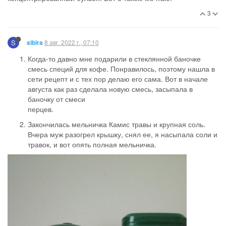
3
S
8 авг. 2022 г., 07:10
sibira
Когда-то давно мне подарили в стеклянной баночке
смесь специй для кофе. Понравилось, поэтому нашла в
сети рецепт и с тех пор делаю его сама. Вот в начале
августа как раз сделала новую смесь, засыпала в
баночку от смеси
перцев.
Закончилась мельничка Камис травы и крупная соль.
Вчера муж разогрел крышку, снял ее, я насыпала соли и
травок, и вот опять полная мельничка.