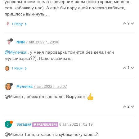
удовольствием съела с вечерним чаем (никто кроме меня не
есть кабачки у нас). А ещё бы пару дней полежал кабачек,
пришлось выкинуть…
9
1 Reply
7 авг. 2022 г., 20:06
NNN
@Мулечка
, у меня пароварка томится без дела (или
мультиварка??). Надо осваивать.
1
1 Reply
7 авг. 2022 г., 20:07
Мулечка
@Мыжко , обязательно надо. Выручает
2
З
8 авг. 2022 г., 02:19
Загадка
PREFERUSERS
@Мыжко Таня, а какие ты кубики покупаешь?