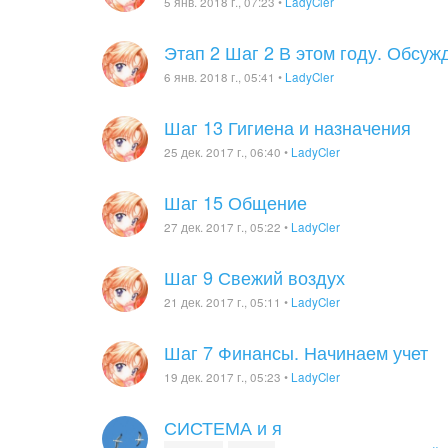
5 янв. 2018 г., 07:23
•
LadyCler
Этап 2 Шаг 2 В этом году. Обсуж
6 янв. 2018 г., 05:41
•
LadyCler
Шаг 13 Гигиена и назначения
25 дек. 2017 г., 06:40
•
LadyCler
Шаг 15 Общение
27 дек. 2017 г., 05:22
•
LadyCler
Шаг 9 Свежий воздух
21 дек. 2017 г., 05:11
•
LadyCler
Шаг 7 Финансы. Начинаем учет
19 дек. 2017 г., 05:23
•
LadyCler
СИСТЕМА и я