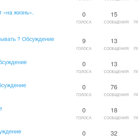
т «на жизнь».
0
15
ГОЛОСА
СООБЩЕНИЯ
П
итывать ? Обсуждение
9
13
ГОЛОСА
СООБЩЕНИЯ
П
Обсуждение
0
13
ГОЛОСА
СООБЩЕНИЯ
П
бсуждение
0
76
ГОЛОСА
СООБЩЕНИЯ
П
е
0
18
ГОЛОСА
СООБЩЕНИЯ
П
суждение
0
32