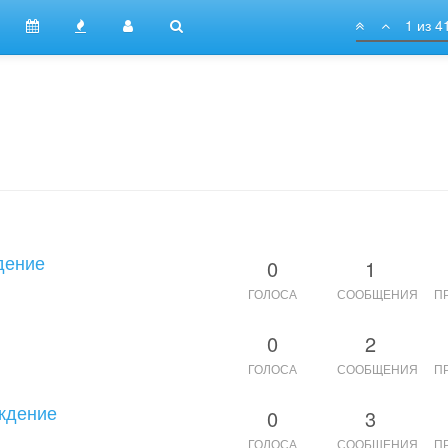
1 из 4
дение
0
1
ГОЛОСА
СООБЩЕНИЯ
П
0
2
ГОЛОСА
СООБЩЕНИЯ
П
уждение
0
3
ГОЛОСА
СООБЩЕНИЯ
П