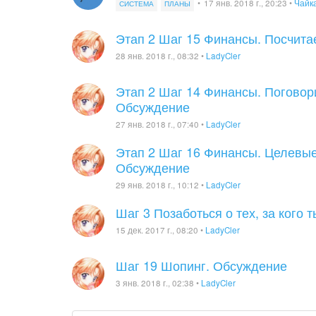
•
17 янв. 2018 г., 20:23
•
Чайк
СИСТЕМА
ПЛАНЫ
Этап 2 Шаг 15 Финансы. Посчи
28 янв. 2018 г., 08:32
•
LadyCler
Этап 2 Шаг 14 Финансы. Погово
Обсуждение
27 янв. 2018 г., 07:40
•
LadyCler
Этап 2 Шаг 16 Финансы. Целевы
Обсуждение
29 янв. 2018 г., 10:12
•
LadyCler
Шаг 3 Позаботься о тех, за кого 
15 дек. 2017 г., 08:20
•
LadyCler
Шаг 19 Шопинг. Обсуждение
3 янв. 2018 г., 02:38
•
LadyCler