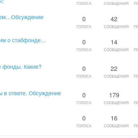
аС
ГОЛОСА
СООБЩЕНИЯ
П
таем…Обсуждение
0
42
ГОЛОСА
СООБЩЕНИЯ
П
рим о стабфонде…
0
14
ГОЛОСА
СООБЩЕНИЯ
П
е фонды. Какие?
0
22
ГОЛОСА
СООБЩЕНИЯ
П
ты в ответе. Обсуждение
0
179
ГОЛОСА
СООБЩЕНИЯ
П
0
16
ГОЛОСА
СООБЩЕНИЯ
П