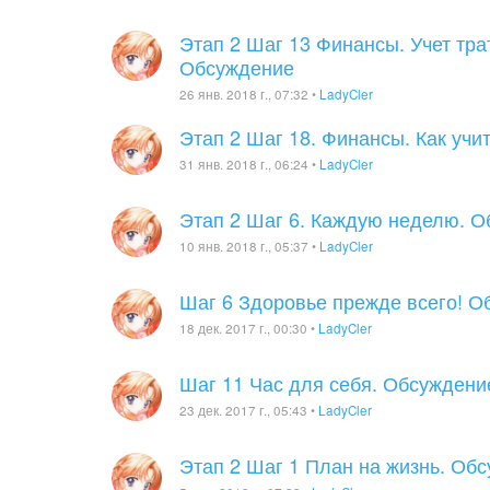
Этап 2 Шаг 13 Финансы. Учет тра
Обсуждение
26 янв. 2018 г., 07:32
•
LadyCler
Этап 2 Шаг 18. Финансы. Как уч
31 янв. 2018 г., 06:24
•
LadyCler
Этап 2 Шаг 6. Каждую неделю. 
10 янв. 2018 г., 05:37
•
LadyCler
Шаг 6 Здоровье прежде всего! О
18 дек. 2017 г., 00:30
•
LadyCler
Шаг 11 Час для себя. Обсуждени
23 дек. 2017 г., 05:43
•
LadyCler
Этап 2 Шаг 1 План на жизнь. Об