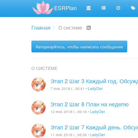
ESRPlan
Главная
О системе
Авторизуйтесь, чтобы написать сообщение
О СИСТЕМЕ
Этап 2 Шаг 3 Каждый год. Обсуж
7 янв. 2018 г., 06:41
•
LadyCler
Этап 2 Шаг 8 План на неделю
12 янв. 2018 г., 06:16
•
LadyCler
Этап 2 Шаг 7 Каждый день. Обс
11 янв. 2018 г., 06:36
•
LadyCler