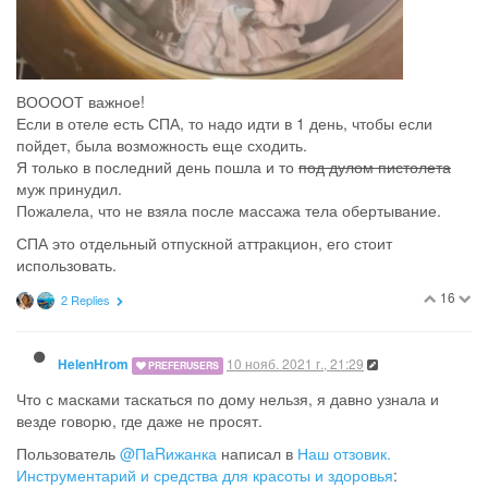
ВООООТ важное!
Если в отеле есть СПА, то надо идти в 1 день, чтобы если
пойдет, была возможность еще сходить.
Я только в последний день пошла и то
под дулом пистолета
муж принудил.
Пожалела, что не взяла после массажа тела обертывание.
СПА это отдельный отпускной аттракцион, его стоит
использовать.
16
2 Replies
10 нояб. 2021 г., 21:29
HelenHrom
PREFERUSERS
Что с масками таскаться по дому нельзя, я давно узнала и
везде говорю, где даже не просят.
Пользователь
@ПаRижанка
написал в
Наш отзовик.
Инструментарий и средства для красоты и здоровья
: