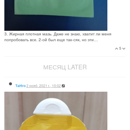
3. Жирная плотная мазь. Даже не знаю, хватит ли меня
попробовать все. 2-ой был еще так-сяк, но эти…
5
МЕСЯЦ LATER
2 нояб. 2021 г., 10:02
ТаНго