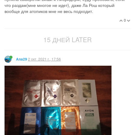
что раздам(мне многое не идет), даже Ла Рош который
вообще для атопиков мне не весь подходит.
0
15 ДНЕЙ LATER
2 окт. 2021 г., 17:56
Ana29