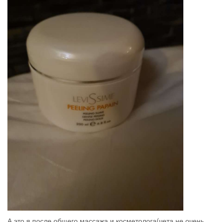
А это я после общего массажа и косметолога(чета не очень