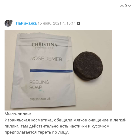
0
15 нояб. 2021 г., 15:14
ПаRижанка
Мыло-пилинг
Израильская косметика, обещали мягкое очищение и легкий
пилинг, там действительно есть частички и кусочком
предполагается тереть по лицу.