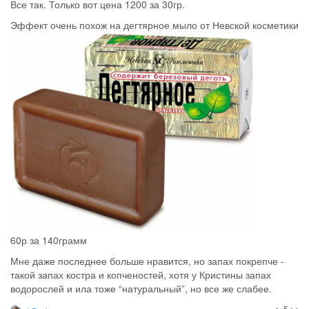
Все так. Только вот цена 1200 за 30гр.
Эффект очень похож на дегтярное мыло от Невской косметики
60р за 140грамм
Мне даже последнее больше нравится, но запах покрепче -
такой запах костра и копченостей, хотя у Кристины запах
водорослей и ила тоже “натуральный”, но все же слабее.
5