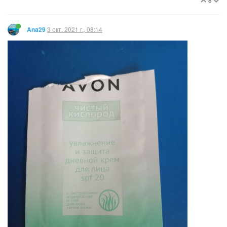
3 окт. 2021 г., 08:14
Ana29