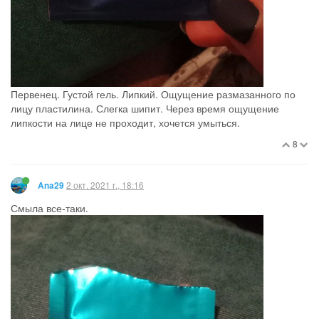
Первенец. Густой гель. Липкий. Ощущение размазанного по
лицу пластилина. Слегка шипит. Через время ощущение
липкости на лице не проходит, хочется умыться.
8
2 окт. 2021 г., 18:16
Ana29
Смыла все-таки.