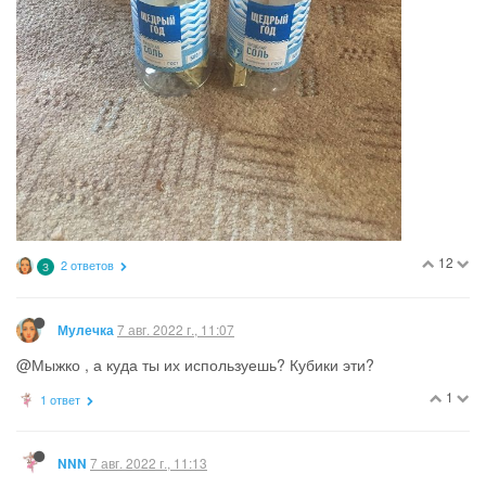
12
2 ответов
З
7 авг. 2022 г., 11:07
Мулечка
@Мыжко , а куда ты их используешь? Кубики эти?
1
1 ответ
7 авг. 2022 г., 11:13
NNN