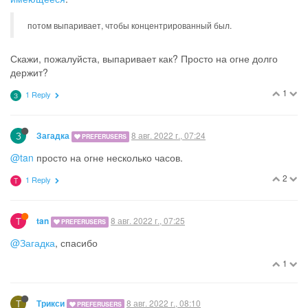
потом выпаривает, чтобы концентрированный был.
Скажи, пожалуйста, выпаривает как? Просто на огне долго
держит?
1
1 Reply
З
З
8 авг. 2022 г., 07:24
Загадка
PREFERUSERS
@tan
просто на огне несколько часов.
2
1 Reply
T
T
8 авг. 2022 г., 07:25
tan
PREFERUSERS
@Загадка
, спасибо
1
Т
8 авг. 2022 г., 08:10
Трикси
PREFERUSERS