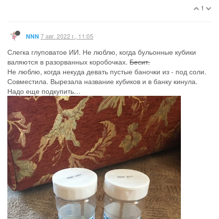
1
7 авг. 2022 г., 11:05
NNN
Слегка глуповатое ИИ. Не люблю, когда бульонные кубики
валяются в разорванных коробочках.
Бесит.
Не люблю, когда некуда девать пустые баночки из - под соли.
Совместила. Вырезала название кубиков и в банку кинула.
Надо еще подкупить…