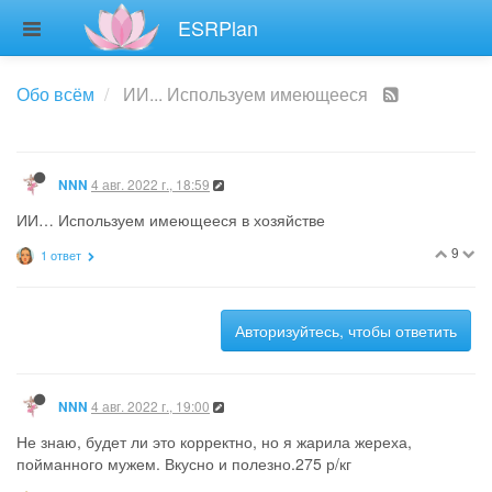
ESRPlan
Обо всём
ИИ... Используем имеющееся
4 авг. 2022 г., 18:59
NNN
ИИ… Используем имеющееся в хозяйстве
9
1 ответ
Авторизуйтесь, чтобы ответить
4 авг. 2022 г., 19:00
NNN
Не знаю, будет ли это корректно, но я жарила жереха,
пойманного мужем. Вкусно и полезно.275 р/кг