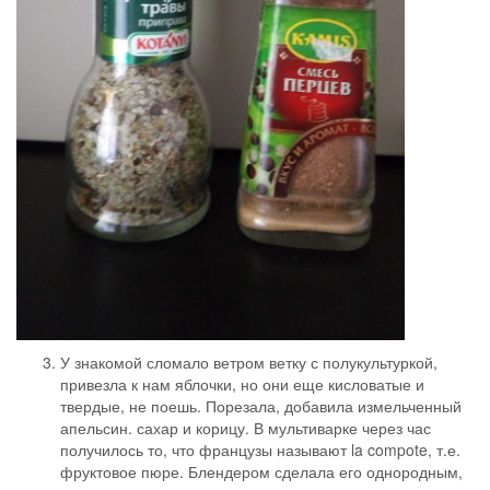
У знакомой сломало ветром ветку с полукультуркой,
привезла к нам яблочки, но они еще кисловатые и
твердые, не поешь. Порезала, добавила измельченный
апельсин. сахар и корицу. В мультиварке через час
получилось то, что французы называют la compote, т.е.
фруктовое пюре. Блендером сделала его однородным,