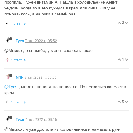
пропила. Нужен витамин А. Нашла в холодильнике Аевит
жидкий. Когда то я его бухнула в крем для лица. Лицу не
понравилось, а на руки в самый раз…
3
1 ответ
7 авг. 2022 г., 05:52
Туся
@Мыжко , о спасибо, у меня тоже есть такое
1
1 ответ
7 авг. 2022 г., 06:03
NNN
@Туся
, может , непонятно написала. По несколько капелек в
крем.
0
1 ответ
7 авг. 2022 г., 06:15
Туся
@Мыжко , я уже достала из холодильника и намазала руки.