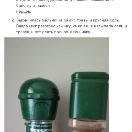
баночку от смеси
перцев.
Закончилась мельничка Камис травы и крупная соль.
Вчера муж разогрел крышку, снял ее, я насыпала соли и
травок, и вот опять полная мельничка.