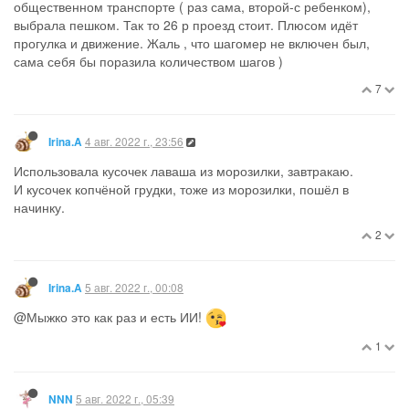
общественном транспорте ( раз сама, второй-с ребенком),
выбрала пешком. Так то 26 р проезд стоит. Плюсом идёт
прогулка и движение. Жаль , что шагомер не включен был,
сама себя бы поразила количеством шагов )
7
4 авг. 2022 г., 23:56
Irina.A
Использовала кусочек лаваша из морозилки, завтракаю.
И кусочек копчёной грудки, тоже из морозилки, пошёл в
начинку.
2
5 авг. 2022 г., 00:08
Irina.A
@Мыжко это как раз и есть ИИ!
1
5 авг. 2022 г., 05:39
NNN