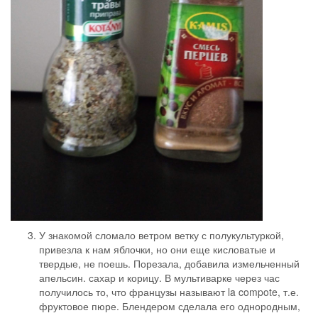
У знакомой сломало ветром ветку с полукультуркой,
привезла к нам яблочки, но они еще кисловатые и
твердые, не поешь. Порезала, добавила измельченный
апельсин. сахар и корицу. В мультиварке через час
получилось то, что французы называют la compote, т.е.
фруктовое пюре. Блендером сделала его однородным,