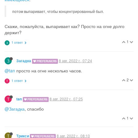
потом выпаривает, чтобы концентрированный был.
Скажи, пожалуйста, выпаривает как? Просто на огне долго
держит?
1
1 ответ
З
З
8 авг. 2022 г., 07:24
Загадка
PREFERUSERS
@tan
просто на огне несколько часов.
2
1 ответ
T
T
8 авг. 2022 г., 07:25
tan
PREFERUSERS
@Загадка
, спасибо
1
Т
8 авг. 2022 г., 08:10
Трикси
PREFERUSERS