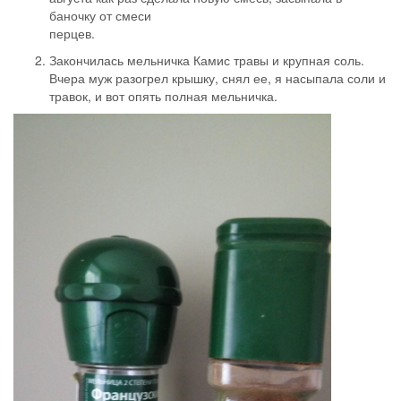
баночку от смеси
перцев.
Закончилась мельничка Камис травы и крупная соль.
Вчера муж разогрел крышку, снял ее, я насыпала соли и
травок, и вот опять полная мельничка.