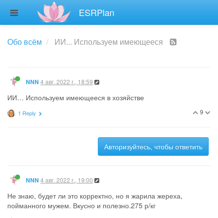
ESRPlan
Обо всём
ИИ... Используем имеющееся
4 авг. 2022 г., 18:59
NNN
ИИ… Используем имеющееся в хозяйстве
9
1 Reply
Авторизуйтесь, чтобы ответить
4 авг. 2022 г., 19:00
NNN
Не знаю, будет ли это корректно, но я жарила жереха,
пойманного мужем. Вкусно и полезно.275 р/кг