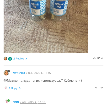
12
2 Replies
З
7 авг. 2022 г., 11:07
Мулечка
@Мыжко , а куда ты их используешь? Кубики эти?
1
1 Reply
7 авг. 2022 г., 11:13
NNN