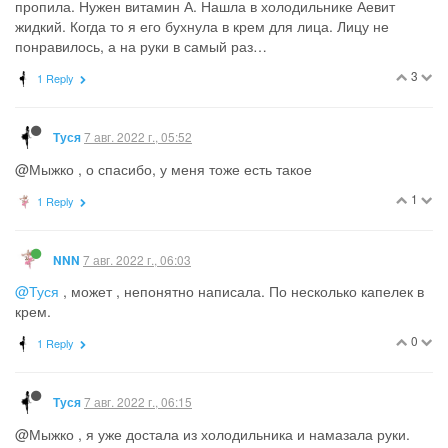
пропила. Нужен витамин А. Нашла в холодильнике Аевит
жидкий. Когда то я его бухнула в крем для лица. Лицу не
понравилось, а на руки в самый раз…
3
1 Reply
7 авг. 2022 г., 05:52
Туся
@Мыжко , о спасибо, у меня тоже есть такое
1
1 Reply
7 авг. 2022 г., 06:03
NNN
@Туся
, может , непонятно написала. По несколько капелек в
крем.
0
1 Reply
7 авг. 2022 г., 06:15
Туся
@Мыжко , я уже достала из холодильника и намазала руки.