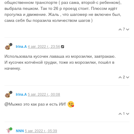
общественном транспорте ( раз сама, второй-с ребенком),
выбрала пешком. Так то 26 р проезд стоит. Плюсом идёт
прогулка и движение. Жаль , что шагомер не включен был,
сама себя бы поразила количеством шагов )
7
4 авг. 2022 г., 23:56
Irina.A
Использовала кусочек лаваша из морозилки, завтракаю.
И кусочек копчёной грудки, тоже из морозилки, пошёл в
начинку.
2
5 авг. 2022 г., 00:08
Irina.A
@Мыжко это как раз и есть ИИ!
1
5 авг. 2022 г., 05:39
NNN