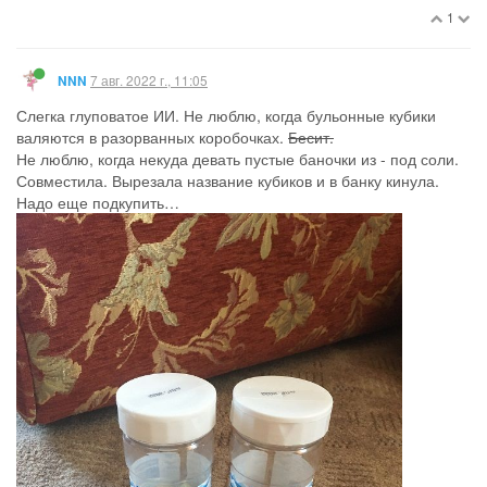
1
7 авг. 2022 г., 11:05
NNN
Слегка глуповатое ИИ. Не люблю, когда бульонные кубики
валяются в разорванных коробочках.
Бесит.
Не люблю, когда некуда девать пустые баночки из - под соли.
Совместила. Вырезала название кубиков и в банку кинула.
Надо еще подкупить…