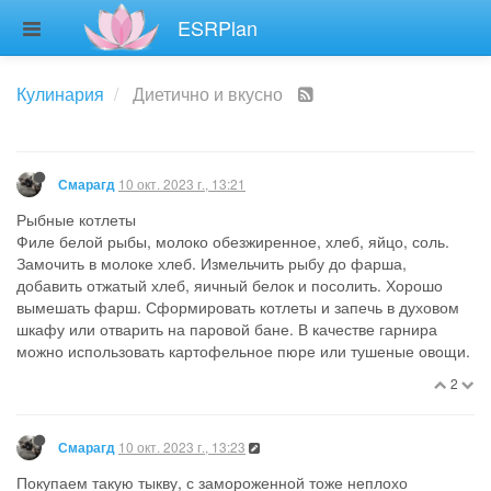
ESRPlan
Кулинария
Диетично и вкусно
10 окт. 2023 г., 13:21
Смарагд
Рыбные котлеты
Филе белой рыбы, молоко обезжиренное, хлеб, яйцо, соль.
Замочить в молоке хлеб. Измельчить рыбу до фарша,
добавить отжатый хлеб, яичный белок и посолить. Хорошо
вымешать фарш. Сформировать котлеты и запечь в духовом
шкафу или отварить на паровой бане. В качестве гарнира
можно использовать картофельное пюре или тушеные овощи.
2
10 окт. 2023 г., 13:23
Смарагд
Покупаем такую тыкву, с замороженной тоже неплохо