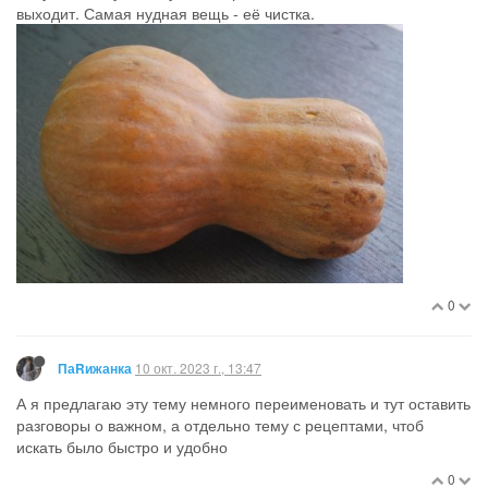
выходит. Самая нудная вещь - её чистка.
0
10 окт. 2023 г., 13:47
ПаRижанка
А я предлагаю эту тему немного переименовать и тут оставить
разговоры о важном, а отдельно тему с рецептами, чтоб
искать было быстро и удобно
0