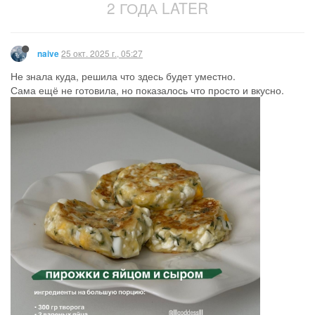
2 ГОДА LATER
25 окт. 2025 г., 05:27
naive
Не знала куда, решила что здесь будет уместно.
Сама ещё не готовила, но показалось что просто и вкусно.