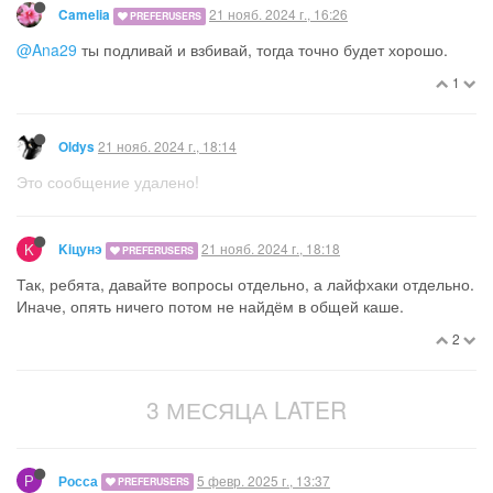
21 нояб. 2024 г., 16:26
Camelia
PREFERUSERS
@Ana29
ты подливай и взбивай, тогда точно будет хорошо.
1
21 нояб. 2024 г., 18:14
Oldys
Это сообщение удалено!
K
21 нояб. 2024 г., 18:18
Kiцунэ
PREFERUSERS
Так, ребята, давайте вопросы отдельно, а лайфхаки отдельно.
Иначе, опять ничего потом не найдём в общей каше.
2
3 МЕСЯЦА LATER
Р
5 февр. 2025 г., 13:37
Росса
PREFERUSERS