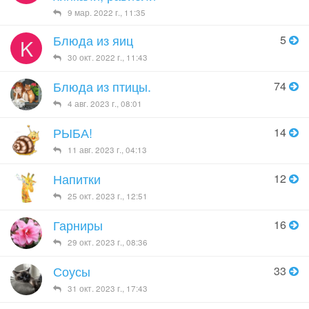
9 мар. 2022 г., 11:35
Блюда из яиц
5
K
30 окт. 2022 г., 11:43
Блюда из птицы.
74
4 авг. 2023 г., 08:01
РЫБА!
14
11 авг. 2023 г., 04:13
Напитки
12
25 окт. 2023 г., 12:51
Гарниры
16
29 окт. 2023 г., 08:36
Соусы
33
31 окт. 2023 г., 17:43