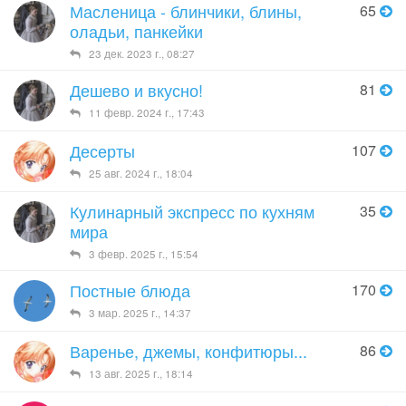
Масленица - блинчики, блины,
65
оладьи, панкейки
23 дек. 2023 г., 08:27
Дешево и вкусно!
81
11 февр. 2024 г., 17:43
Десерты
107
25 авг. 2024 г., 18:04
Кулинарный экспресс по кухням
35
мира
3 февр. 2025 г., 15:54
Постные блюда
170
3 мар. 2025 г., 14:37
Варенье, джемы, конфитюры...
86
13 авг. 2025 г., 18:14